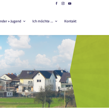
nder + Jugend
Ich möchte …
Kontakt