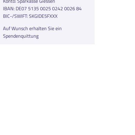
Konto: Sparkasse Giessen
IBAN: DE07 5135 0025 0242 0026 84
BIC-/SWIFT: SKGIDE5FXXX
Auf Wunsch erhalten Sie ein
Spendenquittung