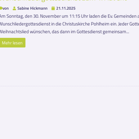
von
Sabine Hickmann
21.11.2025
Am Sonntag, den 30. November um 11:15 Uhr laden die Ev. Gemeinden 
Wunschliedergottesdienst in die Christuskirche Pohlheim ein. Jeder Got
Weihnachtslied wünschen, das dann im Gottesdienst gemeinsam...
Mehr lesen