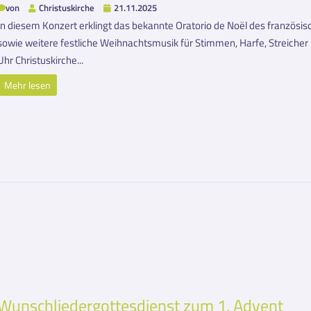
von
Christuskirche
21.11.2025
In diesem Konzert erklingt das bekannte Oratorio de Noël des französ
sowie weitere festliche Weihnachtsmusik für Stimmen, Harfe, Streicher
Uhr Christuskirche...
Mehr lesen
Wunschliedergottesdienst zum 1. Advent