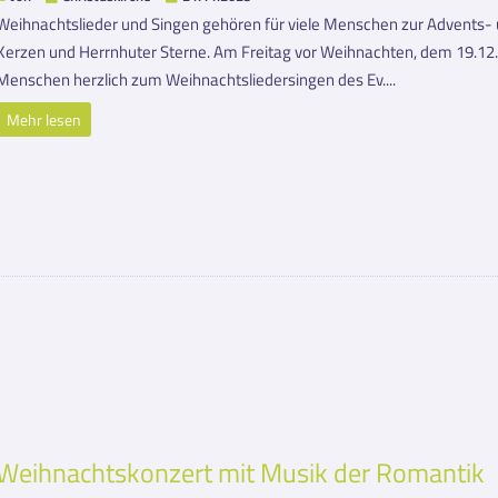
Weihnachtslieder und Singen gehören für viele Menschen zur Advents- 
Kerzen und Herrnhuter Sterne. Am Freitag vor Weihnachten, dem 19.12. 
Menschen herzlich zum Weihnachtsliedersingen des Ev....
Mehr lesen
Weihnachtskonzert mit Musik der Romantik