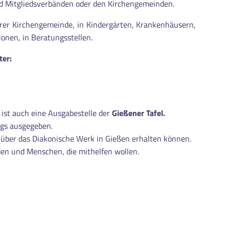
nd Mitgliedsverbänden oder den Kirchengemeinden.
serer Kirchengemeinde, in Kindergärten, Krankenhäusern,
ionen, in Beratungsstellen.
ter:
st auch eine Ausgabestelle der
Gießener Tafel.
gs ausgegeben.
e über das Diakonische Werk in Gießen erhalten können.
den und Menschen, die mithelfen wollen.