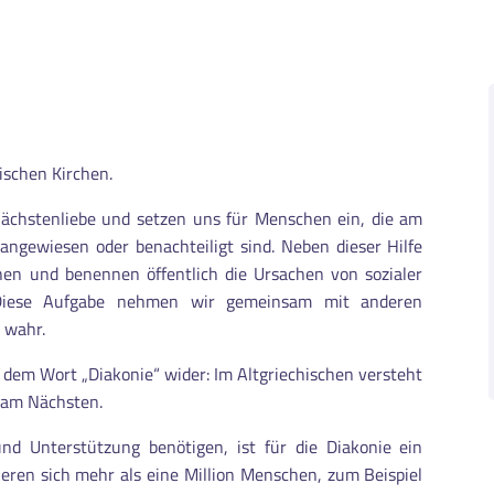
lischen Kirchen.
Nächstenliebe und setzen uns für Menschen ein, die am
 angewiesen oder benachteiligt sind. Neben dieser Hilfe
en und benennen öffentlich die Ursachen von sozialer
. Diese Aufgabe nehmen wir gemeinsam mit anderen
e
wahr.
n dem Wort „Diakonie“ wider: Im Altgriechischen versteht
s am Nächsten.
nd Unterstützung benötigen, ist für die Diakonie ein
gieren sich mehr als eine Million Menschen, zum Beispiel