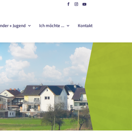
nder + Jugend
Ich möchte …
Kontakt