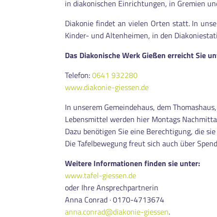
in diakonischen Einrichtungen, in Gremien u
Diakonie findet an vielen Orten statt. In un
Kinder- und Altenheimen, in den Diakoniestat
Das Diakonische Werk Gießen erreicht Sie un
Telefon:
0641 932280
www.diakonie-giessen.de
In unserem Gemeindehaus, dem Thomashaus, i
Lebensmittel werden hier Montags Nachmitta
Dazu benötigen Sie eine Berechtigung, die si
Die Tafelbewegung freut sich auch über Spen
Weitere Informationen finden sie unter:
www.tafel-giessen.de
oder Ihre Ansprechpartnerin
Anna Conrad · 0170-4713674
anna.conrad@diakonie-giessen
.