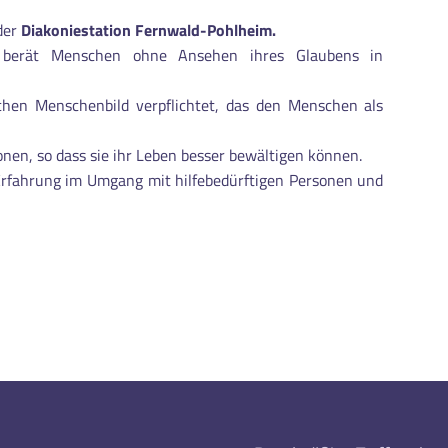
der
Diakoniestation Fernwald-Pohlheim.
nd berät Menschen ohne Ansehen ihres Glaubens in
ichen Menschenbild verpflichtet, das den Menschen als
onen, so dass sie ihr Leben besser bewältigen können.
Erfahrung im Umgang mit hilfebedürftigen Personen und