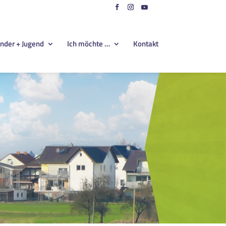
nder + Jugend
Ich möchte …
Kontakt