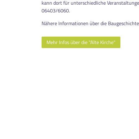
kann dort für unterschiedliche Veranstaltung
06403/6060.
Nähere Informationen über die Baugeschichte 
Mehr Infos über die "Alte Kirche"