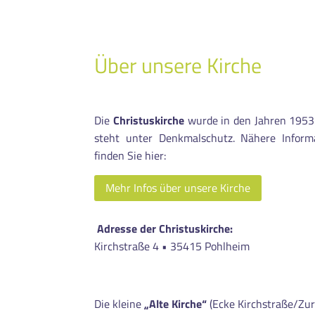
Über unsere Kirche
Die
Christuskirche
wurde in den Jahren 1953-
steht unter Denkmalschutz. Nähere Inform
finden Sie hier:
Mehr Infos über unsere Kirche
Adresse der Christuskirche:
Kirchstraße 4 •
35415 Pohlheim
Die kleine
„Alte Kirche“
(Ecke Kirchstraße/Zu