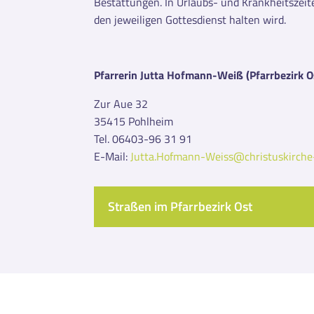
Bestattungen. In Urlaubs- und Krankheitszeite
den jeweiligen Gottesdienst halten wird.
Pfarrerin Jutta Hofmann-Weiß
(Pfarrbezirk O
Zur Aue 32
35415 Pohlheim
Tel. 06403-96 31 91
E-Mail:
Jutta.Hofmann-Weiss@christuskirche
Straßen im Pfarrbezirk Ost