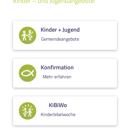
Kinder – und Jugendangebote:
Kinder + Jugend
Gemeindeangebote
Konfirmation
Mehr erfahren
KiBiWo
Kinderbibelwoche