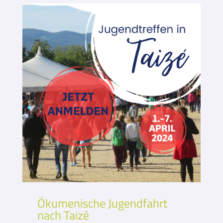
Ökumenische Jugendfahrt
nach Taizé