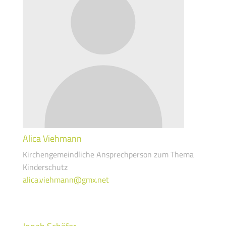
Alica Viehmann
Kirchengemeindliche Ansprechperson zum Thema
Kinderschutz
alica.viehmann@gmx.net