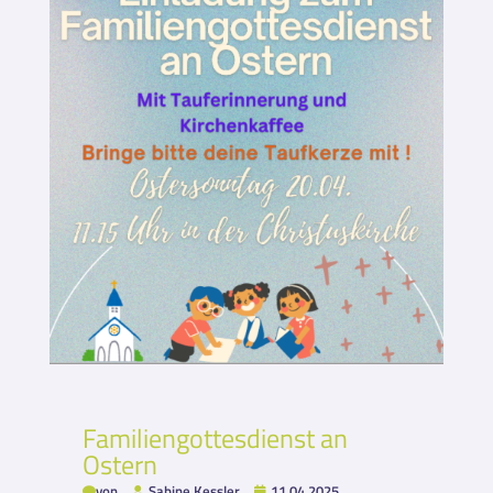
Familiengottesdienst an
Ostern
von
Sabine Kessler
11.04.2025