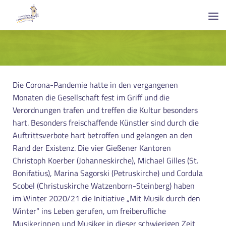
Die Corona-Pandemie hatte in den vergangenen
Monaten die Gesellschaft fest im Griff und die
Verordnungen trafen und treffen die Kultur besonders
hart. Besonders freischaffende Künstler sind durch die
Auftrittsverbote hart betroffen und gelangen an den
Rand der Existenz. Die vier Gießener Kantoren
Christoph Koerber (Johanneskirche), Michael Gilles (St.
Bonifatius), Marina Sagorski (Petruskirche) und Cordula
Scobel (Christuskirche Watzenborn-Steinberg) haben
im Winter 2020/21 die Initiative „Mit Musik durch den
Winter“ ins Leben gerufen, um freiberufliche
Musikerinnen und Musiker in dieser schwierigen Zeit