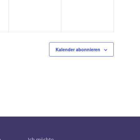
Kalender abonnieren
e
Ich möchte …