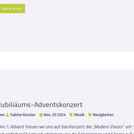
Mehr lesen
Jubiliäums-Adventskonzert
von
Sabine Kessler
Nov. 20 2024
Musik
Neuigkeiten
Am 1. Advent freuen wir uns auf das Konzert der „Modern Voices“ um 17