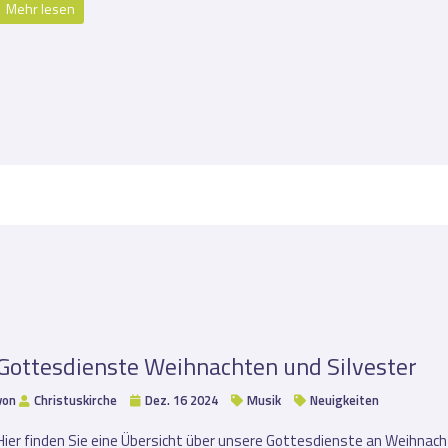
Mehr lesen
Gottesdienste Weihnachten und Silvester
von
Christuskirche
Dez. 16 2024
Musik
Neuigkeiten
Hier finden Sie eine Übersicht über unsere Gottesdienste an Weihnach