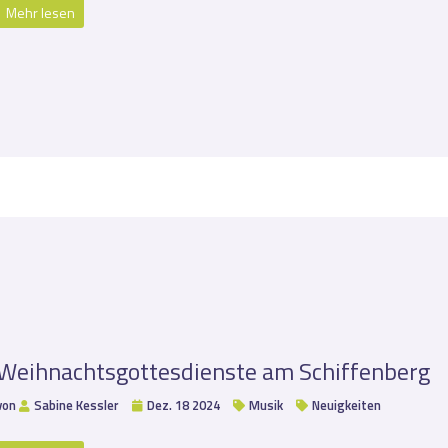
Mehr lesen
Weihnachtsgottesdienste am Schiffenberg
von
Sabine Kessler
Dez. 18 2024
Musik
Neuigkeiten