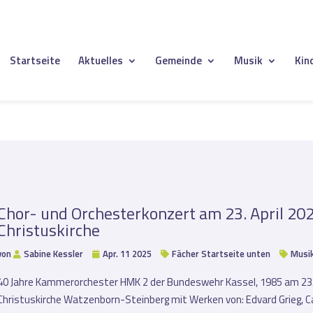
Startseite
Aktuelles
Gemeinde
Musik
Kin
Chor- und Orchesterkonzert am 23. April 20
Christuskirche
von
Sabine Kessler
Apr. 11 2025
Fächer Startseite unten
Musi
40 Jahre Kammerorchester HMK 2 der Bundeswehr Kassel, 1985 am 23. A
Christuskirche Watzenborn-Steinberg mit Werken von: Edvard Grieg, C