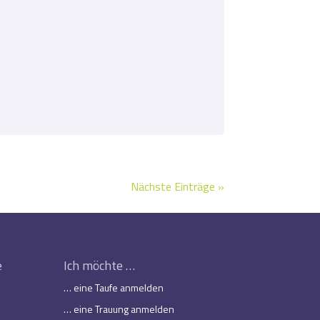
Nächste Einträge »
e
Ich möchte …
… eine Taufe anmelden
… eine Trauung anmelden