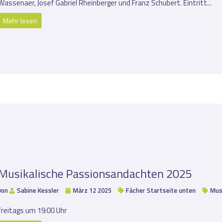
Wassenaer, Josef Gabriel Rheinberger und Franz Schubert. Eintritt...
Mehr lesen
Musikalische Passionsandachten 2025
von
Sabine Kessler
März 12 2025
Fächer Startseite unten
Mus
freitags um 19:00 Uhr