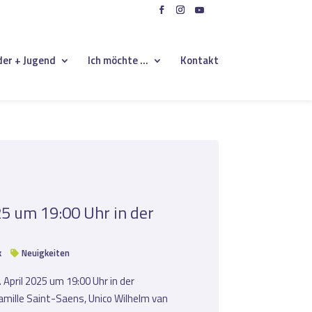
der + Jugend
Ich möchte …
Kontakt
25 um 19:00 Uhr in der
k
Neuigkeiten
pril 2025 um 19:00 Uhr in der
amille Saint-Saens, Unico Wilhelm van