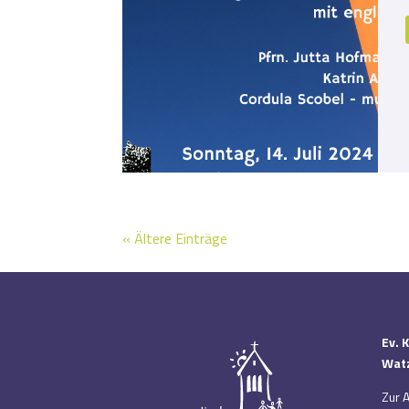
« Ältere Einträge
Ev. 
Watz
Zur 